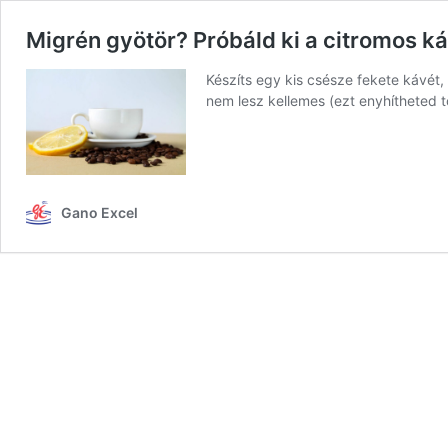
Migrén gyötör? Próbáld ki a citromos ká
Készíts egy kis csésze fekete kávét, 
nem lesz kellemes (ezt enyhítheted 
Gano Excel