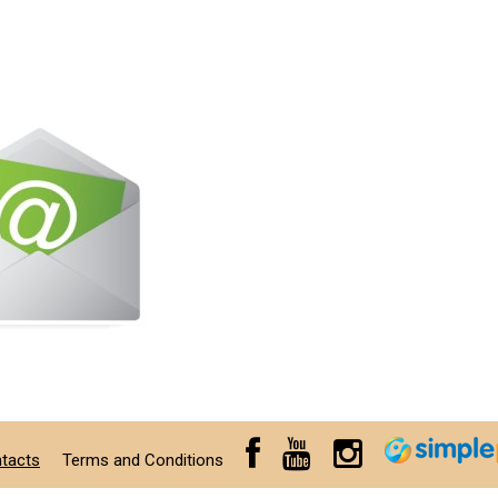
tacts
Terms and Conditions