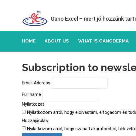
Gano Excel – mert jó hozzánk tart
HOME
ABOUT US
WHAT IS GANODERMA
Subscription to newsle
Email Address
Full name
Nyilatkozat
Nyilatkozom arról, hogy elolvastam, elfogadom és tud
Hozzájárulás
Nyilatkozom arról, hogy szabad akaratomból, hírlevél