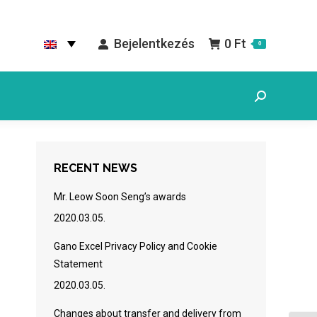
Bejelentkezés
0
Ft
0
Search:
RECENT NEWS
Mr. Leow Soon Seng’s awards
2020.03.05.
Gano Excel Privacy Policy and Cookie
Statement
2020.03.05.
Changes about transfer and delivery from