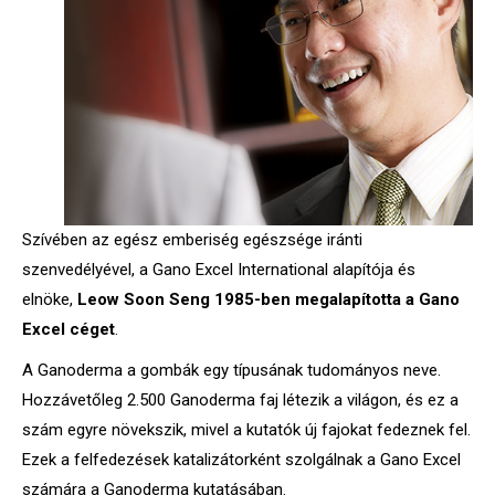
Szívében az egész emberiség egészsége iránti
szenvedélyével, a Gano Excel International alapítója és
elnöke,
Leow Soon Seng 1985-ben megalapította a Gano
Excel céget
.
A Ganoderma a gombák egy típusának tudományos neve.
Hozzávetőleg 2.500 Ganoderma faj létezik a világon, és ez a
szám egyre növekszik, mivel a kutatók új fajokat fedeznek fel.
Ezek a felfedezések katalizátorként szolgálnak a Gano Excel
számára a Ganoderma kutatásában.