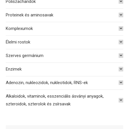
Poliszacharidok
Proteinek és aminosavak
Komplexumok
Élelmi rostok
Szerves germánium
Enzimek
Adenozin, nukleozidok, nukleotidok, RNS-ek
Alkaloidok, vitaminok, esszenciális ásványi anyagok,
szteroidok, szterolok és zsírsavak