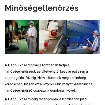
Minőségellenőrzés
A
Gano Excel
rendkívül fontosnak tartja a
minőségellenőrzést, az ültetvénytől kezdve egészen a
csomagolási fázisig. Nem alkuszunk meg a minőség
kérdésében, hiszen ez a vezérelvünk, melyet kutatóink és
minőségellenőrző csapatunk gondosan követ.
A
Gano Excel
mindig ráhangolódik a legfrissebb piaci