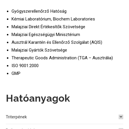
Gyógyszerellenőrző Hatóság
Kémiai Laboratórium, Biochem Laboratories
Malajziai Direkt Értékesítők Szövetsége
Malajziai Egészségügyi Minisztérium
Ausztrál Karantén és Ellenőrző Szolgálat (AQIS)
Malajziai Gyártók Szövetsége
Therapeutic Goods Administration (TGA – Ausztrália)
ISO 9001:2000
GMP
Hatóanyagok
Triterpének