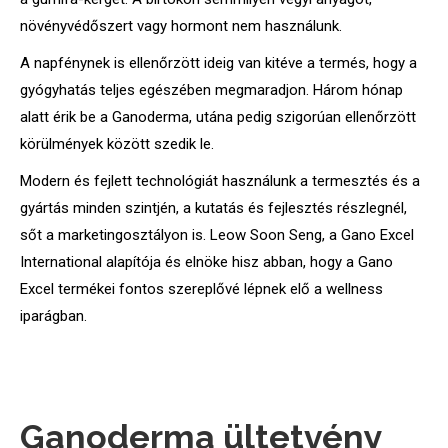
növényvédőszert vagy hormont nem használunk.
A napfénynek is ellenőrzött ideig van kitéve a termés, hogy a
gyógyhatás teljes egészében megmaradjon. Három hónap
alatt érik be a Ganoderma, utána pedig szigorúan ellenőrzött
körülmények között szedik le.
Modern és fejlett technológiát használunk a termesztés és a
gyártás minden szintjén, a kutatás és fejlesztés részlegnél,
sőt a marketingosztályon is. Leow Soon Seng, a Gano Excel
International alapítója és elnöke hisz abban, hogy a Gano
Excel termékei fontos szereplővé lépnek elő a wellness
iparágban.
Ganoderma ültetvény