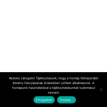
Kedves Látogató! Tájékoztatunk, hogy a honlap felhasználói
élmény fokozásának érdekében sütiket alkalmazunk. A
honlapunk használatával a tájékoztatásunkat tudomásul
veszed.
Elfogadom
Tovább...