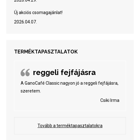
2026.04.29.
Új akciós csomagajánlat!
2026.04.07.
TERMÉKTAPASZTALATOK
reggeli fejfájásra
A GanoCafé Classic nagyon jó a reggeli fejfájásra,
szeretem.
Csiki Irma
Tovább a terméktapasztalatokra