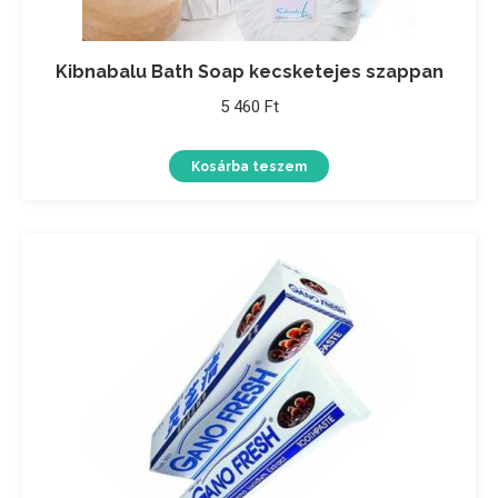
Kibnabalu Bath Soap kecsketejes szappan
5 460
Ft
Kosárba teszem