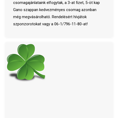
csomagajánlataink elfogytak, a 3-at fizet, 5-öt kap
Gano szappan kedvezményes csomag azonban
még megvásárolható. Rendelésért hívjátok
szponzorotokat vagy a 06-1/796-11-80-at!