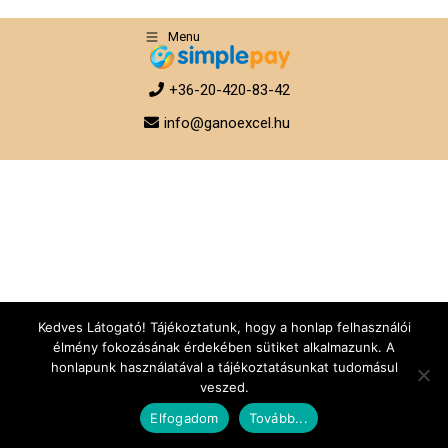
Menu
+36-20-420-83-42
info@ganoexcel.hu
Kedves Látogató! Tájékoztatunk, hogy a honlap felhasználói
élmény fokozásának érdekében sütiket alkalmazunk. A
honlapunk használatával a tájékoztatásunkat tudomásul
veszed.
Elfogadom
Tovább...