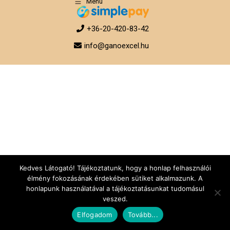
Menu
+36-20-420-83-42
info@ganoexcel.hu
Kedves Látogató! Tájékoztatunk, hogy a honlap felhasználói
élmény fokozásának érdekében sütiket alkalmazunk. A
honlapunk használatával a tájékoztatásunkat tudomásul
veszed.
Elfogadom
Tovább...