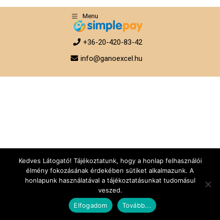
Menu
+36-20-420-83-42
info@ganoexcel.hu
Kedves Látogató! Tájékoztatunk, hogy a honlap felhasználói
élmény fokozásának érdekében sütiket alkalmazunk. A
honlapunk használatával a tájékoztatásunkat tudomásul
veszed.
Elfogadom
Tovább...