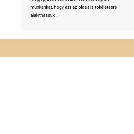
munkánkat, hogy ezt az oldalt is tökéletesre
alakíthassuk.…