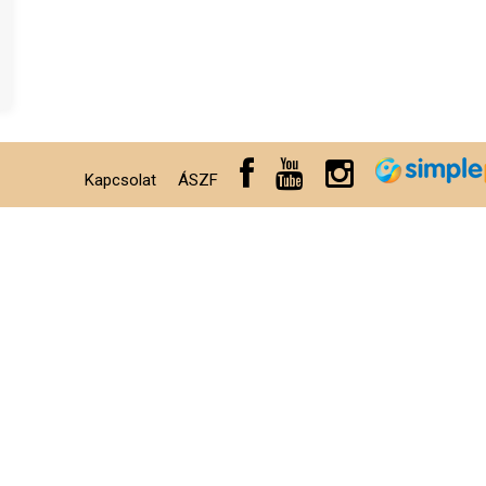
Kapcsolat
ÁSZF