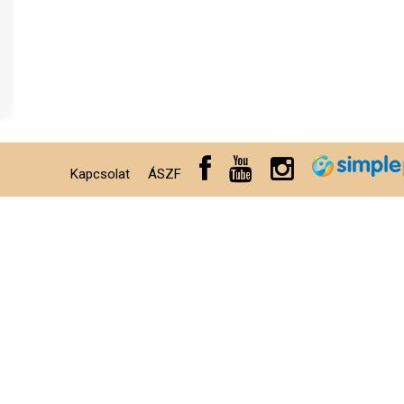
Kapcsolat
ÁSZF