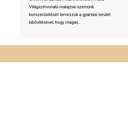
Világszínvonalú malajziai üzemünk
korszerűsítését tervezzük a gyártási terület
kibővítésével, hogy magas…