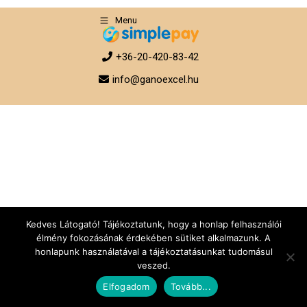
Menu
+36-20-420-83-42
info@ganoexcel.hu
Kedves Látogató! Tájékoztatunk, hogy a honlap felhasználói
élmény fokozásának érdekében sütiket alkalmazunk. A
honlapunk használatával a tájékoztatásunkat tudomásul
veszed.
Elfogadom
Tovább...