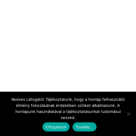
Kedves Látogató! Tájékoztatunk, hogy a honlap felhasználói
élmény fokozásának érdekében sütiket alkalmazunk. A
honlapunk használatával a tájékoztatásunkat tudomásul
veszed.
Elfogadom
Tovább...