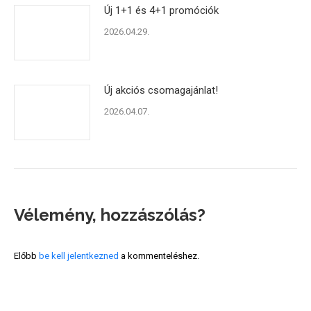
Új 1+1 és 4+1 promóciók
2026.04.29.
Új akciós csomagajánlat!
2026.04.07.
Vélemény, hozzászólás?
Előbb
be kell jelentkezned
a kommenteléshez.