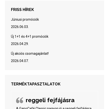
FRISS HÍREK
Júniusi promóciók
2026.06.03.
Új 1+1 és 4+1 promóciók
2026.04.29.
Új akciós csomagajánlat!
2026.04.07.
TERMÉKTAPASZTALATOK
reggeli fejfájásra
A GanoCafé Classic nagyon jó a reggeli fejfájásra,