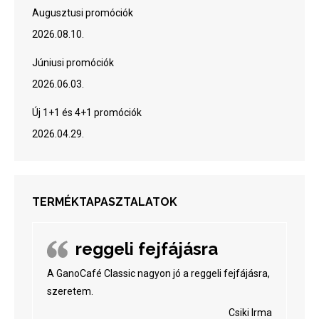
Augusztusi promóciók
2026.08.10.
Júniusi promóciók
2026.06.03.
Új 1+1 és 4+1 promóciók
2026.04.29.
TERMÉKTAPASZTALATOK
reggeli fejfájásra
A GanoCafé Classic nagyon jó a reggeli fejfájásra,
szeretem.
Csiki Irma