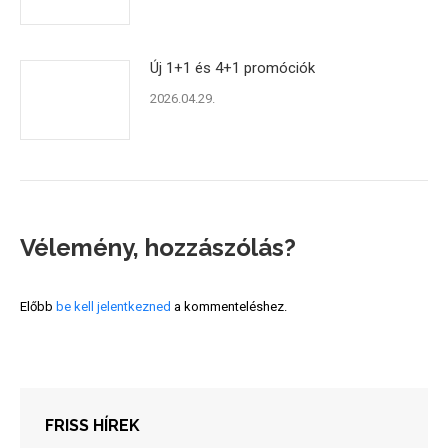
Új 1+1 és 4+1 promóciók
2026.04.29.
Vélemény, hozzászólás?
Előbb
be kell jelentkezned
a kommenteléshez.
FRISS HÍREK