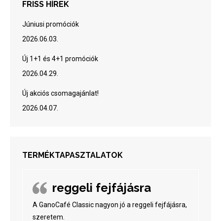
FRISS HÍREK
Júniusi promóciók
2026.06.03.
Új 1+1 és 4+1 promóciók
2026.04.29.
Új akciós csomagajánlat!
2026.04.07.
TERMÉKTAPASZTALATOK
reggeli fejfájásra
A GanoCafé Classic nagyon jó a reggeli fejfájásra,
szeretem.