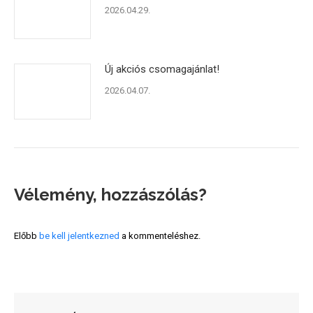
2026.04.29.
Új akciós csomagajánlat!
2026.04.07.
Vélemény, hozzászólás?
Előbb
be kell jelentkezned
a kommenteléshez.