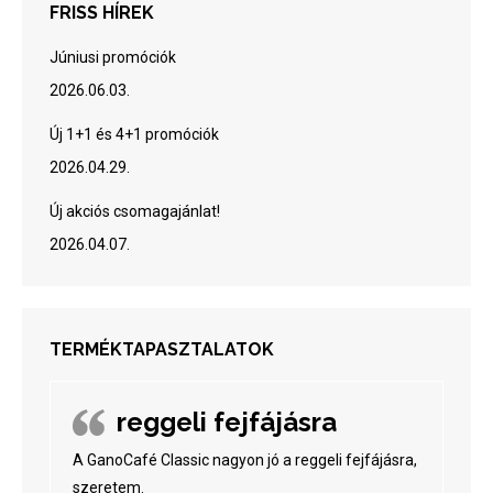
FRISS HÍREK
Júniusi promóciók
2026.06.03.
Új 1+1 és 4+1 promóciók
2026.04.29.
Új akciós csomagajánlat!
2026.04.07.
TERMÉKTAPASZTALATOK
reggeli fejfájásra
A GanoCafé Classic nagyon jó a reggeli fejfájásra,
szeretem.