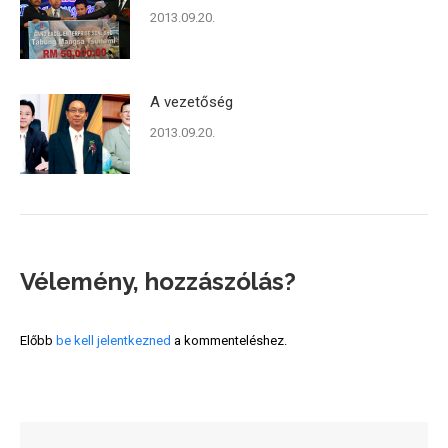
2013.09.20.
A vezetőség
2013.09.20.
Vélemény, hozzászólás?
Előbb
be kell jelentkezned
a kommenteléshez.