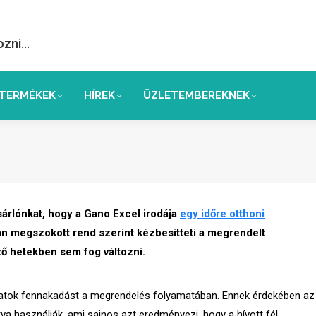
ozni…
TERMÉKEK
HÍREK
ÜZLETEMBEREKNEK
árlónkat, hogy a Gano Excel irodája
egy időre otthoni
an megszokott rend szerint kézbesítteti a megrendelt
ő hetekben sem fog változni.
ljatok fennakadást a megrendelés folyamatában. Ennek érdekében az
tva használják, ami sajnos azt eredményezi, hogy a hívott fél