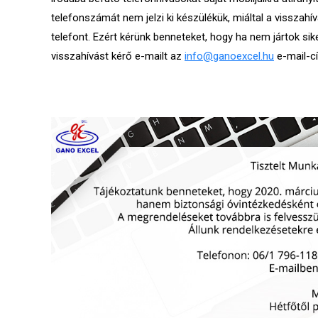
telefonszámát nem jelzi ki készülékük, miáltal a visszahí
telefont. Ezért kérünk benneteket, hogy ha nem jártok sik
visszahívást kérő e-mailt az
info@ganoexcel.hu
e-mail-c