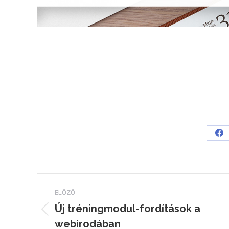
Sh
on
Fa
Post
ELŐZŐ
navigation
Új tréningmodul-fordítások a
Previous
webirodában
post: