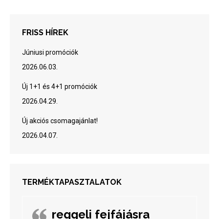
FRISS HÍREK
Júniusi promóciók
2026.06.03.
Új 1+1 és 4+1 promóciók
2026.04.29.
Új akciós csomagajánlat!
2026.04.07.
TERMÉKTAPASZTALATOK
reggeli fejfájásra