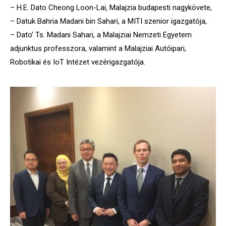
– H.E. Dato Cheong Loon-Lai, Malajzia budapesti nagykövete,
– Datuk Bahria Madani bin Sahari, a MITI szenior igazgatója,
– Dato’ Ts. Madani Sahari, a Malajziai Nemzeti Egyetem
adjunktus professzora, valamint a Malajziai Autóipari,
Robotikai és IoT Intézet vezérigazgatója.