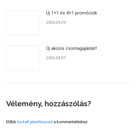
Új 1+1 és 4+1 promóciók
2026.04.29.
Új akciós csomagajánlat!
2026.04.07.
Vélemény, hozzászólás?
Előbb
be kell jelentkezned
a kommenteléshez.