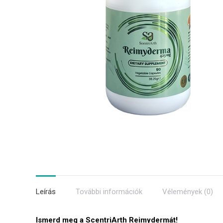
Leírás
További információk
Vélemények (0)
Ismerd meg a ScentriArth Reimydermát!