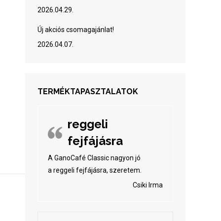
2026.04.29.
Új akciós csomagajánlat!
2026.04.07.
TERMÉKTAPASZTALATOK
reggeli
fejfájásra
A GanoCafé Classic nagyon jó
a reggeli fejfájásra, szeretem.
Csiki Irma