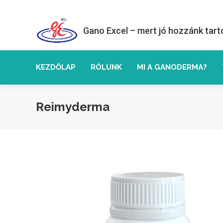
Gano Excel – mert jó hozzánk tart
KEZDŐLAP
RÓLUNK
MI A GANODERMA?
Reimyderma