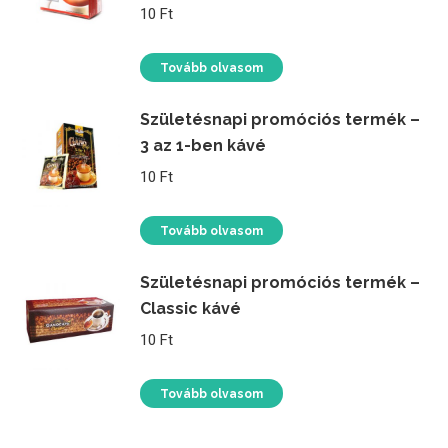
10
Ft
Tovább olvasom
Születésnapi promóciós termék –
3 az 1-ben kávé
10
Ft
Tovább olvasom
Születésnapi promóciós termék –
Classic kávé
10
Ft
Tovább olvasom