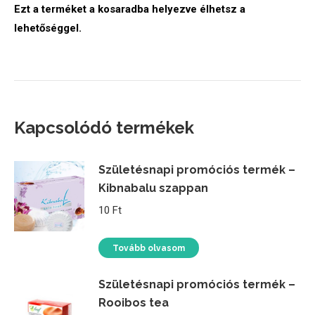
Ezt a terméket a kosaradba helyezve élhetsz a
lehetőséggel.
Kapcsolódó termékek
Születésnapi promóciós termék –
Kibnabalu szappan
10
Ft
Tovább olvasom
Születésnapi promóciós termék –
Rooibos tea