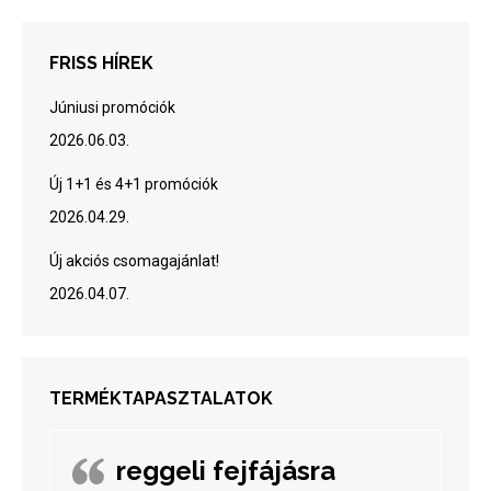
FRISS HÍREK
Júniusi promóciók
2026.06.03.
Új 1+1 és 4+1 promóciók
2026.04.29.
Új akciós csomagajánlat!
2026.04.07.
TERMÉKTAPASZTALATOK
reggeli fejfájásra