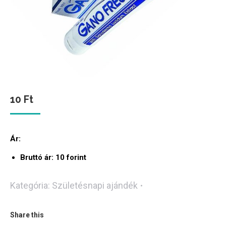
10
Ft
Ár:
Bruttó ár: 10 forint
Kategória:
Születésnapi ajándék
Share this