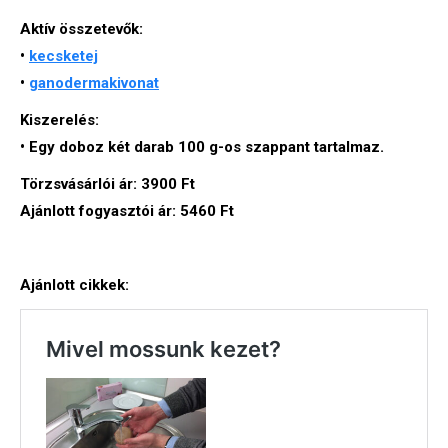
Aktív összetevők:
•
kecsketej
•
ganodermakivonat
Kiszerelés:
• Egy doboz két darab 100 g-os szappant tartalmaz.
Törzsvásárlói ár:
3900 Ft
Ajánlott fogyasztói ár:
5460 Ft
Ajánlott cikkek: