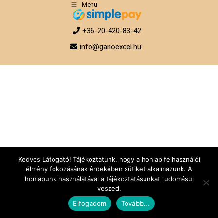
Menu
+36-20-420-83-42
info@ganoexcel.hu
Kedves Látogató! Tájékoztatunk, hogy a honlap felhasználói
élmény fokozásának érdekében sütiket alkalmazunk. A
honlapunk használatával a tájékoztatásunkat tudomásul
veszed.
Elfogadom
Tovább...