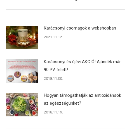
post:
Karácsonyi csomagok a webshopban
2021.11.12.
Karácsonyi és újévi AKCIÓ! Ajándék már
90 PV felett!
2018.11.30.
Hogyan támogathatják az antioxidánsok
az egészségünket?
2018.11.19.