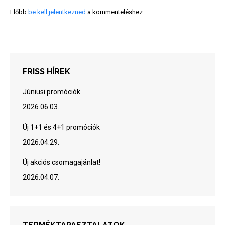
Előbb
be kell jelentkezned
a kommenteléshez.
FRISS HÍREK
Júniusi promóciók
2026.06.03.
Új 1+1 és 4+1 promóciók
2026.04.29.
Új akciós csomagajánlat!
2026.04.07.