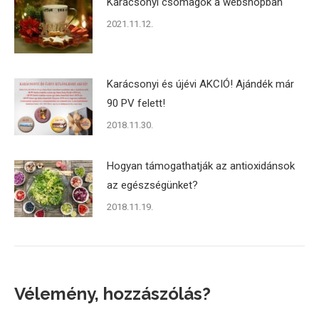
Karácsonyi csomagok a webshopban
2021.11.12.
Karácsonyi és újévi AKCIÓ! Ajándék már
90 PV felett!
2018.11.30.
Hogyan támogathatják az antioxidánsok
az egészségünket?
2018.11.19.
Vélemény, hozzászólás?