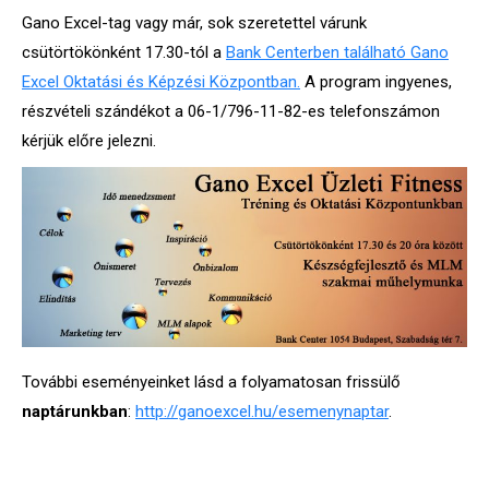
Gano Excel-tag vagy már, sok szeretettel várunk
csütörtökönként 17.30-tól a
Bank Centerben
található Gano
Excel Oktatási és Képzési Központban.
A program ingyenes,
részvételi szándékot a 06-1/796-11-82-es telefonszámon
kérjük előre jelezni.
További eseményeinket lásd a folyamatosan frissülő
naptárunkban
:
http://ganoexcel.hu/esemenynaptar
.