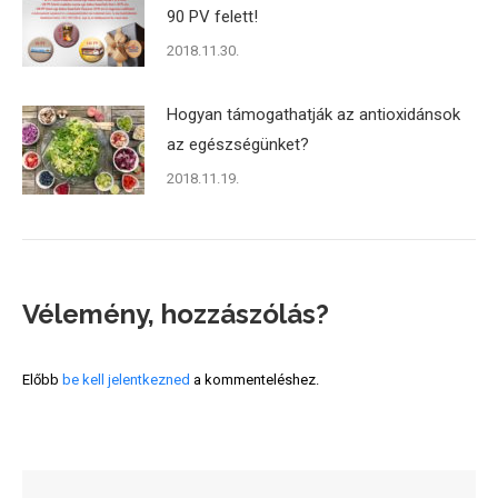
90 PV felett!
2018.11.30.
Hogyan támogathatják az antioxidánsok
az egészségünket?
2018.11.19.
Vélemény, hozzászólás?
Előbb
be kell jelentkezned
a kommenteléshez.