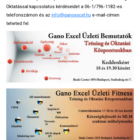
Oktatással kapcsolatos kérdéseidet a 06-1/796-1182-es
telefonszámon és az
info@ganoexcel.hu
e-mail-címen
teheted fel.