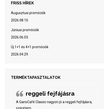
FRISS HÍREK
Augusztusi promóciók
2026.08.10.
Júniusi promóciók
2026.06.03.
Új 1+1 és 4+1 promóciók
2026.04.29.
TERMÉKTAPASZTALATOK
reggeli fejfájásra
A GanoCafé Classic nagyon jó a reggeli fejfájásra,
szeretem.