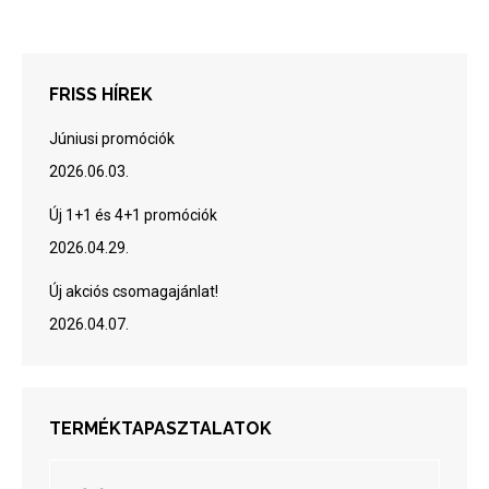
FRISS HÍREK
Júniusi promóciók
2026.06.03.
Új 1+1 és 4+1 promóciók
2026.04.29.
Új akciós csomagajánlat!
2026.04.07.
TERMÉKTAPASZTALATOK