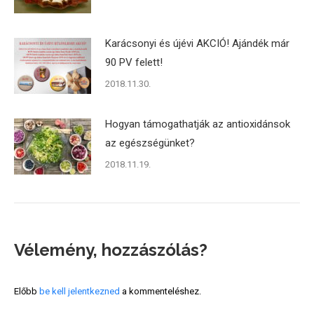
Karácsonyi és újévi AKCIÓ! Ajándék már
90 PV felett!
2018.11.30.
Hogyan támogathatják az antioxidánsok
az egészségünket?
2018.11.19.
Vélemény, hozzászólás?
Előbb
be kell jelentkezned
a kommenteléshez.