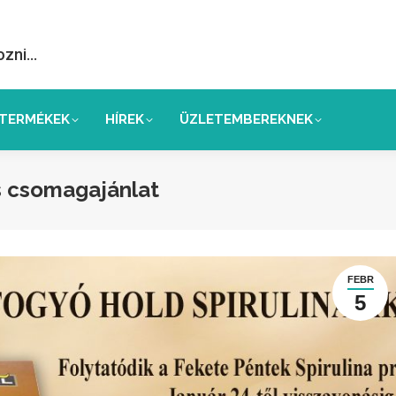
ozni…
TERMÉKEK
HÍREK
ÜZLETEMBEREKNEK
s csomagajánlat
FEBR
5