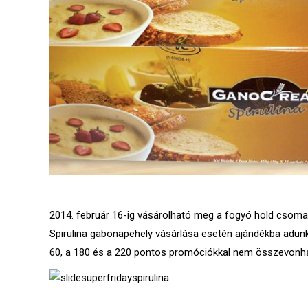
2014. február 16-ig vásárolható meg a fogyó hold csomag
Spirulina gabonapehely vásárlása esetén ajándékba adun
60, a 180 és a 220 pontos promóciókkal nem összevonh