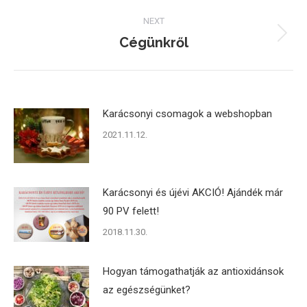
NEXT
Cégünkről
Next
post:
Karácsonyi csomagok a webshopban
2021.11.12.
Karácsonyi és újévi AKCIÓ! Ajándék már
90 PV felett!
2018.11.30.
Hogyan támogathatják az antioxidánsok
az egészségünket?