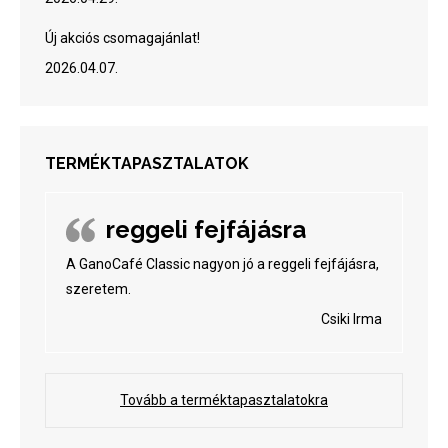
Új akciós csomagajánlat!
2026.04.07.
TERMÉKTAPASZTALATOK
reggeli fejfájásra
A GanoCafé Classic nagyon jó a reggeli fejfájásra,
szeretem.
Csiki Irma
Tovább a terméktapasztalatokra