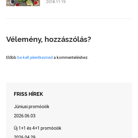
2018.11.19.
Vélemény, hozzászólás?
Előbb
be kell jelentkezned
a kommenteléshez.
FRISS HÍREK
Júniusi promóciók
2026.06.03.
Új 1+1 és 4+1 promóciók
2026.04.29.