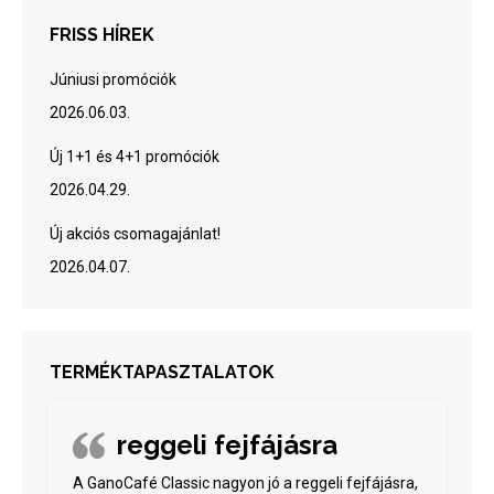
FRISS HÍREK
Júniusi promóciók
2026.06.03.
Új 1+1 és 4+1 promóciók
2026.04.29.
Új akciós csomagajánlat!
2026.04.07.
TERMÉKTAPASZTALATOK
reggeli fejfájásra
A GanoCafé Classic nagyon jó a reggeli fejfájásra,