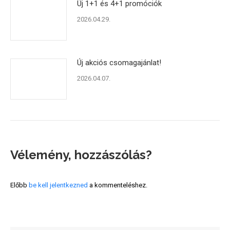
Új 1+1 és 4+1 promóciók
2026.04.29.
Új akciós csomagajánlat!
2026.04.07.
Vélemény, hozzászólás?
Előbb
be kell jelentkezned
a kommenteléshez.