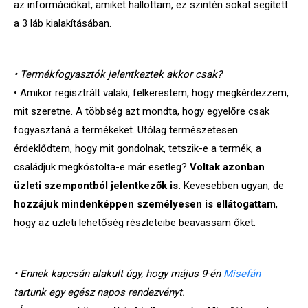
az információkat, amiket hallottam, ez szintén sokat segített
a 3 láb kialakításában.
• Termékfogyasztók jelentkeztek akkor csak?
• Amikor regisztrált valaki, felkerestem, hogy megkérdezzem,
mit szeretne. A többség azt mondta, hogy egyelőre csak
fogyasztaná a termékeket. Utólag természetesen
érdeklődtem, hogy mit gondolnak, tetszik-e a termék, a
családjuk megkóstolta-e már esetleg?
Voltak azonban
üzleti szempontból jelentkezők is.
Kevesebben ugyan, de
hozzájuk mindenképpen személyesen is ellátogattam
,
hogy az üzleti lehetőség részleteibe beavassam őket.
• Ennek kapcsán alakult úgy, hogy május 9-én
Misefán
tartunk egy egész napos rendezvényt.