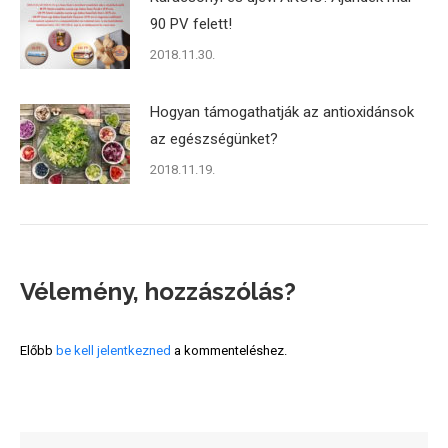
90 PV felett!
2018.11.30.
Hogyan támogathatják az antioxidánsok
az egészségünket?
2018.11.19.
Vélemény, hozzászólás?
Előbb
be kell jelentkezned
a kommenteléshez.