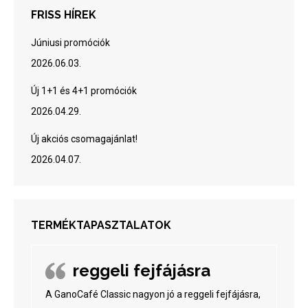
FRISS HÍREK
Júniusi promóciók
2026.06.03.
Új 1+1 és 4+1 promóciók
2026.04.29.
Új akciós csomagajánlat!
2026.04.07.
TERMÉKTAPASZTALATOK
reggeli fejfájásra
A GanoCafé Classic nagyon jó a reggeli fejfájásra,