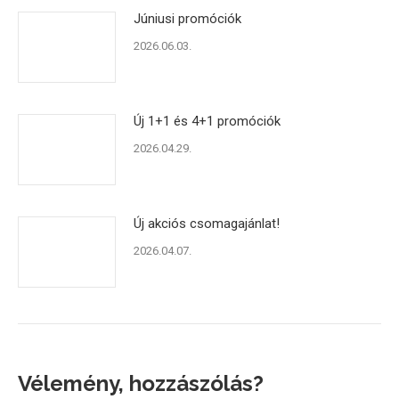
Júniusi promóciók
2026.06.03.
Új 1+1 és 4+1 promóciók
2026.04.29.
Új akciós csomagajánlat!
2026.04.07.
Vélemény, hozzászólás?