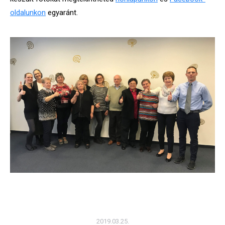
oldalunkon
egyaránt.
2019.03.25.