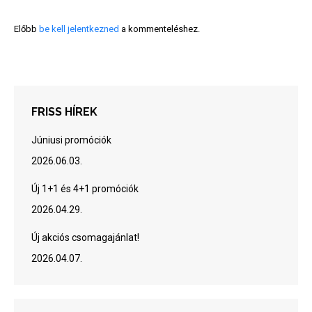
Előbb
be kell jelentkezned
a kommenteléshez.
FRISS HÍREK
Júniusi promóciók
2026.06.03.
Új 1+1 és 4+1 promóciók
2026.04.29.
Új akciós csomagajánlat!
2026.04.07.