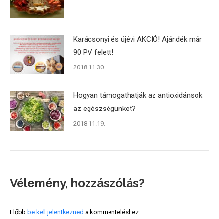
Karácsonyi és újévi AKCIÓ! Ajándék már
90 PV felett!
2018.11.30.
Hogyan támogathatják az antioxidánsok
az egészségünket?
2018.11.19.
Vélemény, hozzászólás?
Előbb
be kell jelentkezned
a kommenteléshez.