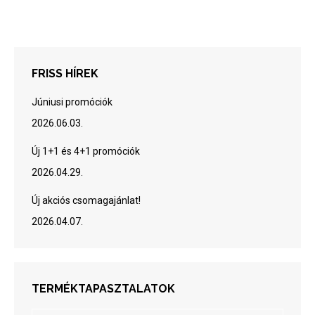
FRISS HÍREK
Júniusi promóciók
2026.06.03.
Új 1+1 és 4+1 promóciók
2026.04.29.
Új akciós csomagajánlat!
2026.04.07.
TERMÉKTAPASZTALATOK