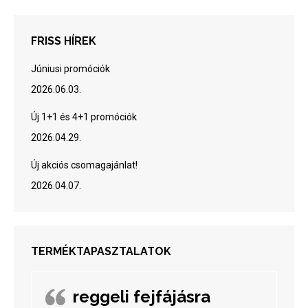
FRISS HÍREK
Júniusi promóciók
2026.06.03.
Új 1+1 és 4+1 promóciók
2026.04.29.
Új akciós csomagajánlat!
2026.04.07.
TERMÉKTAPASZTALATOK
reggeli fejfájásra