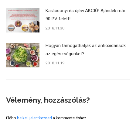
Karácsonyi és újévi AKCIÓ! Ajándék már
90 PV felett!
2018.11.30.
Hogyan támogathatják az antioxidánsok
az egészségünket?
2018.11.19.
Vélemény, hozzászólás?
Előbb
be kell jelentkezned
a kommenteléshez.