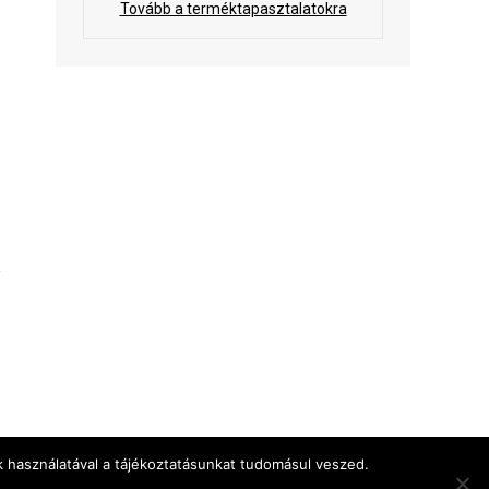
Tovább a terméktapasztalatokra
 használatával a tájékoztatásunkat tudomásul veszed.