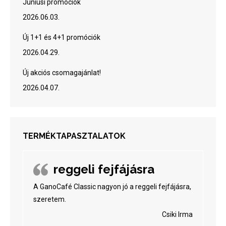
Júniusi promóciók
2026.06.03.
Új 1+1 és 4+1 promóciók
2026.04.29.
Új akciós csomagajánlat!
2026.04.07.
TERMÉKTAPASZTALATOK
reggeli fejfájásra
A GanoCafé Classic nagyon jó a reggeli fejfájásra,
szeretem.
Csiki Irma