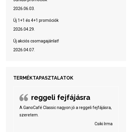
2026.06.03.
Új 1+1 és 4+1 promóciók
2026.04.29.
Új akciós csomagajánlat!
2026.04.07.
TERMÉKTAPASZTALATOK
reggeli fejfájásra
A GanoCafé Classic nagyon jó a reggeli fejfájásra,
szeretem.
Csiki Irma