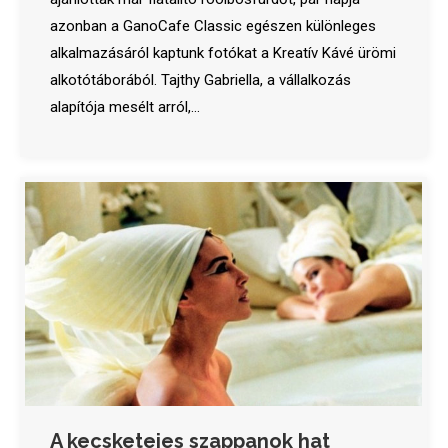
azonban a GanoCafe Classic egészen különleges
alkalmazásáról kaptunk fotókat a Kreatív Kávé ürömi
alkotótáborából. Tajthy Gabriella, a vállalkozás
alapítója mesélt arról,…
A kecsketejes szappanok hat