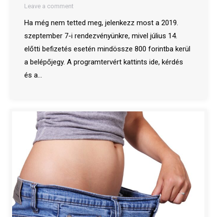
Leave a comment
Ha még nem tetted meg, jelenkezz most a 2019.
szeptember 7-i rendezvényünkre, mivel július 14.
előtti befizetés esetén mindössze 800 forintba kerül
a belépőjegy. A programtervért kattints ide, kérdés
és a…