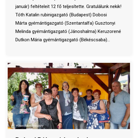
január) feltételeit 12 fő teljesítette. Gratulálunk nekik!
Tóth Katalin rubinigazgató (Budapest) Dobosi
Márta gyémántigazgató (Szentantalfa) Gusztonyi
Melinda gyémántigazgató (Jánoshalma) Keruzorené
Dutkon Mária gyémántigazgató (Békéscsaba)…