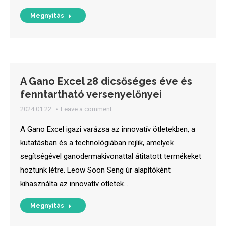
Megnyitás
A Gano Excel 28 dicsőséges éve és
fenntartható versenyelőnyei
2024.01.22.
Leave a comment
A Gano Excel igazi varázsa az innovatív ötletekben, a
kutatásban és a technológiában rejlik, amelyek
segítségével ganodermakivonattal átitatott termékeket
hoztunk létre. Leow Soon Seng úr alapítóként
kihasználta az innovatív ötletek…
Megnyitás