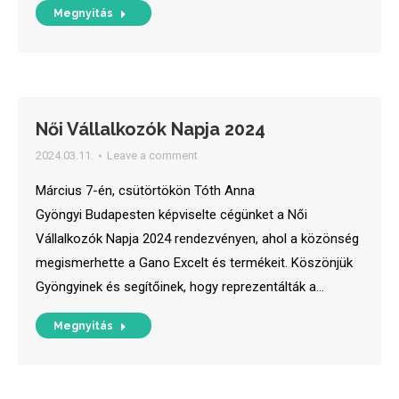
Megnyitás
Női Vállalkozók Napja 2024
2024.03.11.
Leave a comment
Március 7-én, csütörtökön Tóth Anna
Gyöngyi Budapesten képviselte cégünket a Női
Vállalkozók Napja 2024 rendezvényen, ahol a közönség
megismerhette a Gano Excelt és termékeit. Köszönjük
Gyöngyinek és segítőinek, hogy reprezentálták a…
Megnyitás