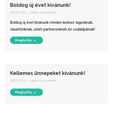
Boldog új évet kívánunk!
2024.01.02.
Leave a comment
Boldog új évet kívánunk minden kedves tagunknak,
vásárlónknak, üzleti partnerünknek és családjuknak!
Megnyitás
Kellemes ünnepeket kívánunk!
2023.12.22.
Leave a comment
Megnyitás