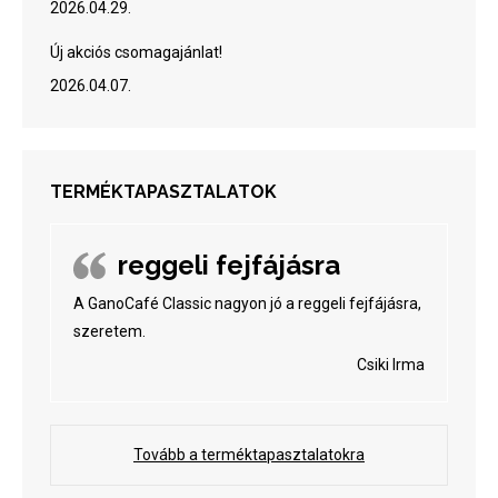
2026.04.29.
Új akciós csomagajánlat!
2026.04.07.
TERMÉKTAPASZTALATOK
reggeli fejfájásra
A GanoCafé Classic nagyon jó a reggeli fejfájásra,
szeretem.
Csiki Irma
Tovább a terméktapasztalatokra