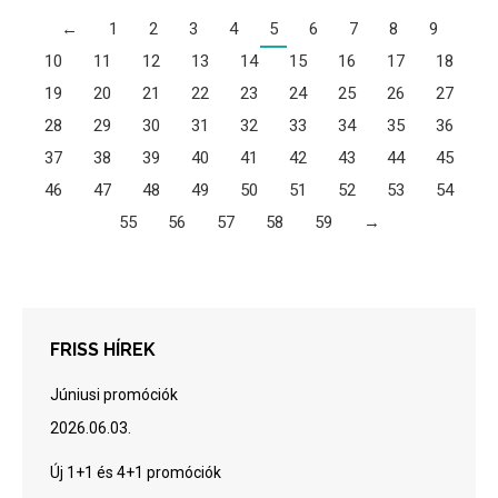
←
1
2
3
4
5
6
7
8
9
10
11
12
13
14
15
16
17
18
19
20
21
22
23
24
25
26
27
28
29
30
31
32
33
34
35
36
37
38
39
40
41
42
43
44
45
46
47
48
49
50
51
52
53
54
55
56
57
58
59
→
FRISS HÍREK
Júniusi promóciók
2026.06.03.
Új 1+1 és 4+1 promóciók