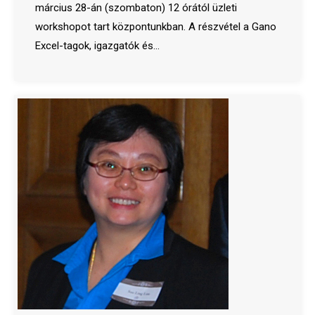
március 28-án (szombaton) 12 órától üzleti
workshopot tart központunkban. A részvétel a Gano
Excel-tagok, igazgatók és…