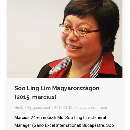
Soo Ling Lim Magyarországon
(2015. március)
Hírek
By
ganoexcel
2015.03.10.
Leave a comment
Március 24-én érkezik Ms. Soo Ling Lim General
Manager (Gano Excel International) Budapestre. Soo